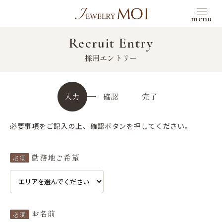
menu
Recruit Entry
採用エントリー
入力
確認
完了
必要事項をご記入の上、確認ボタンを押してください。
勤務地ご希望
必須
お名前
必須