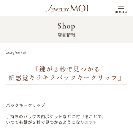
menu
Shop
店舗情報
2025/06/18
『鍵が２秒で見つかる
新感覚キラキラバックキークリップ』
バックキークリップ
手持ちのバックの内ポケットなどに付けることで、
いつでも鍵が２秒で見つかるようになります✨