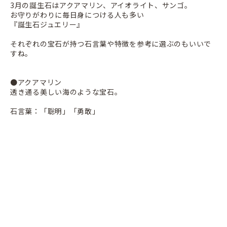
3月の誕生石はアクアマリン、アイオライト、サンゴ。
お守りがわりに毎日身につける人も多い
『誕生石ジュエリー』
それぞれの宝石が持つ石言葉や特徴を参考に
選ぶのもいいで
すね。
●アクアマリン
透き通る美しい海のような宝石。
石言葉：「聡明」「勇敢」