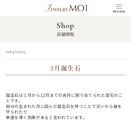
menu
Shop
店舗情報
2025/03/05
3月誕生石
誕生石は１月から12月までの各月に割り当てられた宝石のこ
とです。
自分の生まれた月に因んだ誕生石を持つことで災いから身を
守られたり
幸運を導く効果があると言われています。