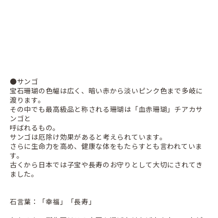
●サンゴ
宝石珊瑚の色幅は広く、暗い赤から淡いピンク色まで多岐に
渡ります。
その中でも最高級品と称される珊瑚は「血赤珊瑚」チアカサ
ンゴと
呼ばれるもの。
サンゴは厄除け効果があると考えられています。
さらに生命力を高め、健康な体をもたらすとも言われていま
す。
古くから日本では子宝や長寿のお守りとして大切にされてき
ました。
石言葉：「幸福」「長寿」