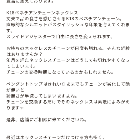
豊富に揃えております。
K18ベネチアンチェーンネックレス
丈夫で品の良さを感じさせるK18のベネチアンチェーン。
直線的なシルエットがスタイリッシュな印象を与えてくれま
す。
スライドアジャスターで自由に長さを変えられます。
お持ちのネックレスのチェーンが何度も切れる。そんな経験
はありませんか？
年月を経たネックレスチェーンはどうしても切れやすくなっ
てしまいます。
チェーンの交換時期になっているのかもしれません。
ペンダントトップはきれいなままでもチェーンが劣化して艶
が無いと
綺麗さが半減してしまいますよね。
チェーンを交換するだけでそのネックレスは素敵によみがえ
ります✨
是非、店舗にご相談に来てくださいね。
最近はネックレスチェーンだけつける方も多く、