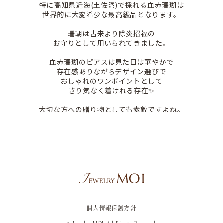
特に高知県近海(土佐湾)で採れる血赤珊瑚は
世界的に大変希少な最高級品となります。
珊瑚は古来より除炎招福の
お守りとして用いられてきました。
血赤珊瑚のピアスは見た目は華やかで
存在感ありながらデザイン選びで
おしゃれのワンポイントとして
さり気なく着けれる存在✨
大切な方への贈り物としても素敵ですよね。
個人情報保護方針
© Jewelry MOI All Rights Reserved.