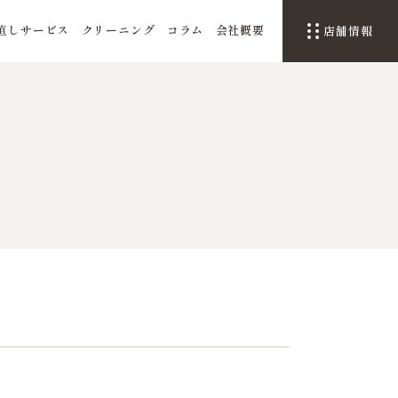
直しサービス
クリーニング
コラム
会社概要
店舗情報
】