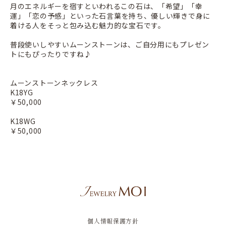
月のエネルギーを宿すといわれるこの石は、「希望」「幸
運」「恋の予感」といった
石言葉を持ち、優しい輝きで身に
着ける人をそっと包み込む魅力的な
宝石です。
普段使いしやすいムーンストーンは、ご自分用にもプレゼン
トにもぴったりですね♪
ムーンストーンネックレス
K18YG
￥50,000
K18WG
￥50,000
個人情報保護方針