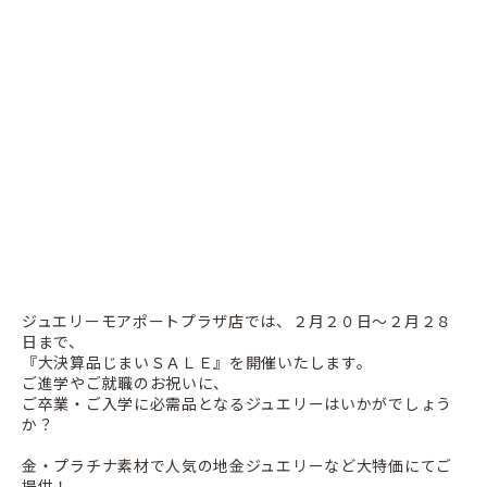
ジュエリーモアポートプラザ店では、２月２０日～２月２８
日まで、
『大決算品じまいＳＡＬＥ』を開催いたします。
ご進学やご就職のお祝いに、
ご卒業・ご入学に必需品となるジュエリーはいかがでしょう
か？
金・プラチナ素材で人気の地金ジュエリーなど大特価にてご
提供！