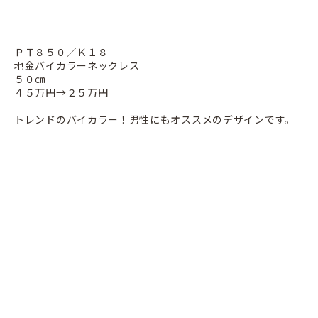
ＰＴ８５０／Ｋ１８
地金バイカラーネックレス
５０㎝
４５万円→２５万円
トレンドのバイカラー！男性にもオススメのデザインです。