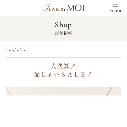
menu
Shop
店舗情報
2026/01/30
大決算！
品じまいＳＡＬＥ！