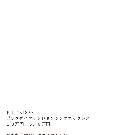
ＰＴ／K18PG
ピンクダイヤモンドダンシングネックレス
１３万円→５．８万円