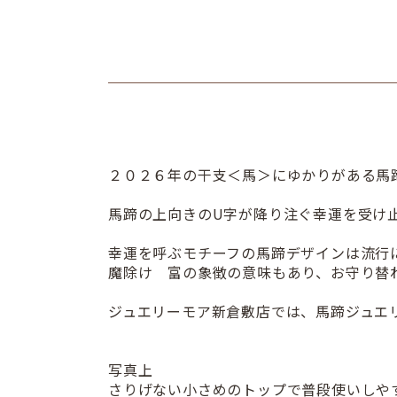
２０２６年の干支＜馬＞にゆかりがある馬
馬蹄の上向きのU字が降り注ぐ幸運を受け
幸運を呼ぶモチーフの馬蹄デザインは流行
魔除け 富の象徴の意味もあり、お守り替
ジュエリーモア新倉敷店では、馬蹄ジュエ
写真上
さりげない小さめのトップで普段使いしや