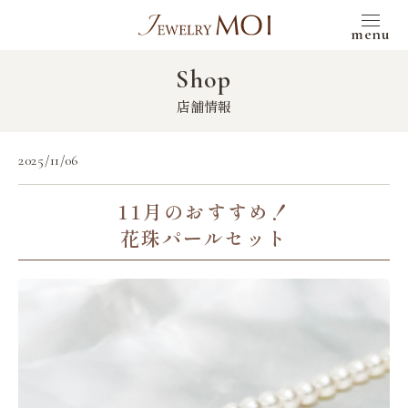
menu
Shop
店舗情報
2025/11/06
11月のおすすめ！
花珠パールセット