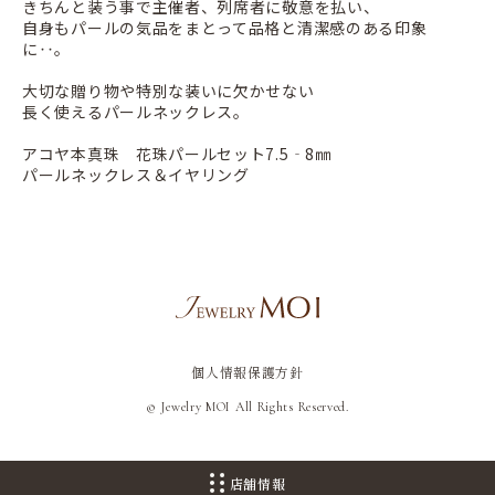
きちんと装う事で主催者、列席者に敬意を払い、
自身もパールの気品をまとって品格と清潔感のある印象
に‥。
大切な贈り物や特別な装いに欠かせない
長く使えるパールネックレス。
アコヤ本真珠 花珠パールセット7.5‐8㎜
パールネックレス＆イヤリング
個人情報保護方針
© Jewelry MOI All Rights Reserved.
店舗情報